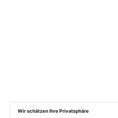
Wir schätzen Ihre Privatsphäre